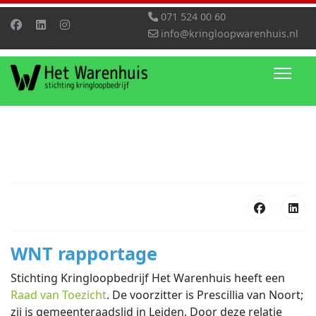
071 524 00 60
info@kringloopwarenhuis.nl
WNT rapportage
Stichting Kringloopbedrijf Het Warenhuis heeft een
Raad van Toezicht
. De voorzitter is Prescillia van Noort;
zij is gemeenteraadslid in Leiden. Door deze relatie