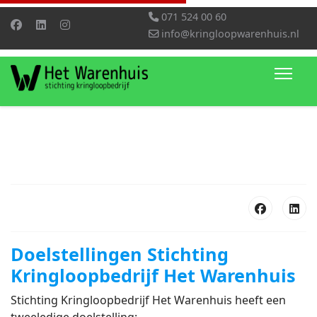
071 524 00 60
info@kringloopwarenhuis.nl
Doelstellingen Stichting
Kringloopbedrijf Het Warenhuis
Stichting Kringloopbedrijf Het Warenhuis heeft een