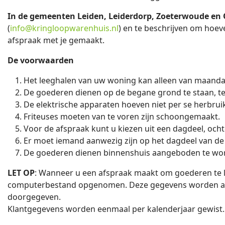
In de gemeenten Leiden, Leiderdorp, Zoeterwoude en Oe
(
info@kringloopwarenhuis.nl
) en te beschrijven om hoev
afspraak met je gemaakt.
De voorwaarden
Het leeghalen van uw woning kan alleen van maandag
De goederen dienen op de begane grond te staan, tenz
De elektrische apparaten hoeven niet per se herbruik
Friteuses moeten van te voren zijn schoongemaakt.
Voor de afspraak kunt u kiezen uit een dagdeel, ocht
Er moet iemand aanwezig zijn op het dagdeel van d
De goederen dienen binnenshuis aangeboden te word
LET OP
: Wanneer u een afspraak maakt om goederen te 
computerbestand opgenomen. Deze gegevens worden alle
doorgegeven.
Klantgegevens worden eenmaal per kalenderjaar gewist. 