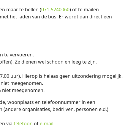
een maar te bellen (
071-5240060
) of te mailen
 met het laden van de bus. Er wordt dan direct een
n te vervoeren.
ffen). Ze dienen wel schoon en leeg te zijn.
7.00 uur). Hierop is helaas geen uitzondering mogelijk.
n niet meegenomen.
en niet meegenomen.
ode, woonplaats en telefoonnummer in een
 (andere organisaties, bedrijven, personen e.d.)
en via
telefoon
of
e-mail
.