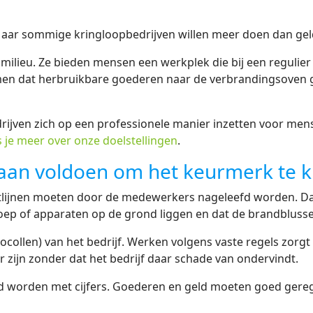
aar sommige kringloopbedrijven willen meer doen dan geld
 milieu. Ze bieden mensen een werkplek die bij een regulie
en dat herbruikbare goederen naar de verbrandingsoven ga
rijven zich op een professionele manier inzetten voor men
s je meer over onze doelstellingen
.
aan voldoen om het keurmerk te k
chtlijnen moeten door de medewerkers nageleefd worden. Dat
troep of apparaten op de grond liggen en dat de brandblusse
ollen) van het bedrijf. Werken volgens vaste regels zorgt
r zijn zonder dat het bedrijf daar schade van ondervindt.
eld worden met cijfers. Goederen en geld moeten goed ger