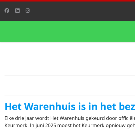
Het Warenhuis is in het be
Elke drie jaar wordt Het Warenhuis gekeurd door officië
Keurmerk. In juni 2025 moest het Keurmerk opnieuw geh