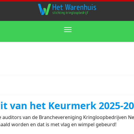
zit van het Keurmerk 2025-2
le auditors van de Branchevereniging Kringloopbedrijven Ne
aald worden en dat is met vlag en wimpel gebeurd!