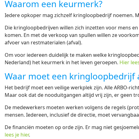
Waarom een keurmerk?
Iedere opkoper mag zichzelf kringloopbedrijf noemen. M
Die kringloopbedrijven willen zich inzetten voor mens en
komen. En met de verkoop van spullen willen ze voorkom
afvoer van restmaterialen (afval).
Om voor iedereen duidelijk te maken welke kringloopbed
Nederland) het keurmerk in het leven geroepen.
Hier lee
Waar moet een kringloopbedrijf 
Het bedrijf moet een veilige werkplek zijn. Alle ARBO-ri
Maar ook dat de nooduitgangen altijd vrij zijn, er geen 
De medewerkers moeten werken volgens de regels (protoc
mensen. Iedereen, inclusief de directie, moet vervangbaa
De financiën moeten op orde zijn. Er mag niet gesjoem
lees je hier
.