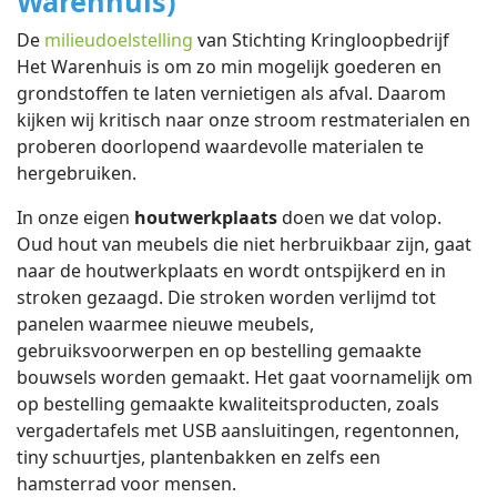
Warenhuis)
De
milieudoelstelling
van Stichting Kringloopbedrijf
Het Warenhuis is om zo min mogelijk goederen en
grondstoffen te laten vernietigen als afval. Daarom
kijken wij kritisch naar onze stroom restmaterialen en
proberen doorlopend waardevolle materialen te
hergebruiken.
In onze eigen
houtwerkplaats
doen we dat volop.
Oud hout van meubels die niet herbruikbaar zijn, gaat
naar de houtwerkplaats en wordt ontspijkerd en in
stroken gezaagd. Die stroken worden verlijmd tot
panelen waarmee nieuwe meubels,
gebruiksvoorwerpen en op bestelling gemaakte
bouwsels worden gemaakt. Het gaat voornamelijk om
op bestelling gemaakte kwaliteitsproducten, zoals
vergadertafels met USB aansluitingen, regentonnen,
tiny schuurtjes, plantenbakken en zelfs een
hamsterrad voor mensen.