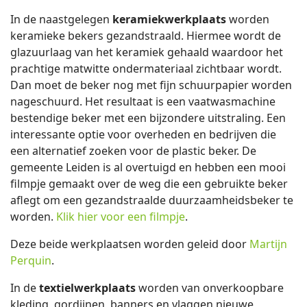
In de naastgelegen
keramiekwerkplaats
worden
keramieke bekers gezandstraald. Hiermee wordt de
glazuurlaag van het keramiek gehaald waardoor het
prachtige matwitte ondermateriaal zichtbaar wordt.
Dan moet de beker nog met fijn schuurpapier worden
nageschuurd. Het resultaat is een vaatwasmachine
bestendige beker met een bijzondere uitstraling. Een
interessante optie voor overheden en bedrijven die
een alternatief zoeken voor de plastic beker. De
gemeente Leiden is al overtuigd en hebben een mooi
filmpje gemaakt over de weg die een gebruikte beker
aflegt om een gezandstraalde duurzaamheidsbeker te
worden.
Klik hier voor een filmpje
.
Deze beide werkplaatsen worden geleid door
Martijn
Perquin
.
In de
textielwerkplaats
worden van onverkoopbare
kleding, gordijnen, banners en vlaggen nieuwe